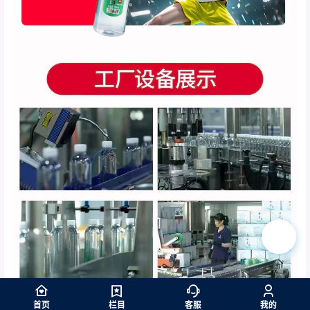
🛒
首页
栏目
客服
我的