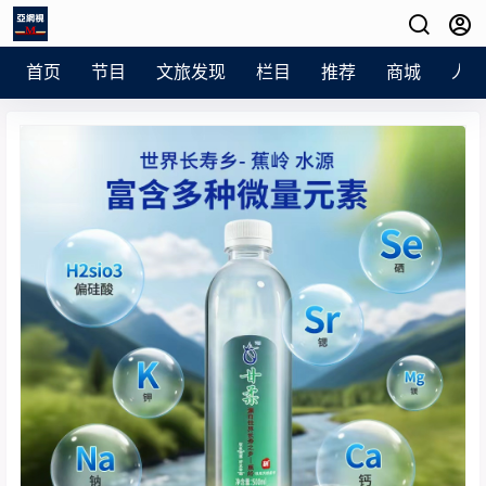
首页
节目
文旅发现
栏目
推荐
商城
人员