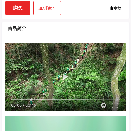
购买
加入购物车
收藏
商品简介
00:00
/
00:45