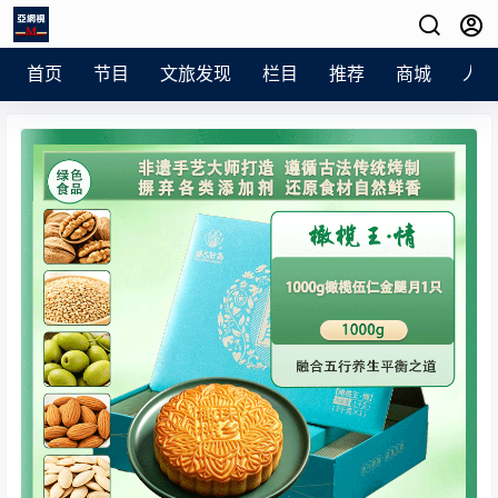
首页
节目
文旅发现
栏目
推荐
商城
人员