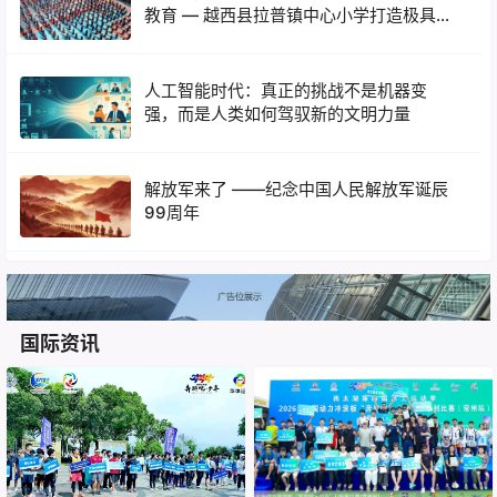
教育 — 越西县拉普镇中心小学打造极具彝
族风情特色阳光体育大课间
人工智能时代：真正的挑战不是机器变
强，而是人类如何驾驭新的文明力量
解放军来了 ——纪念中国人民解放军诞辰
99周年
国际资讯